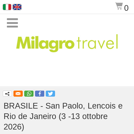
$
0

q
BRASILE - San Paolo, Lencois e
Rio de Janeiro (3 -13 ottobre
2026)