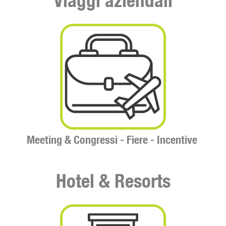
Viaggi aziendali
Meeting & Congressi -
Fiere -
Incentive
Hotel & Resorts