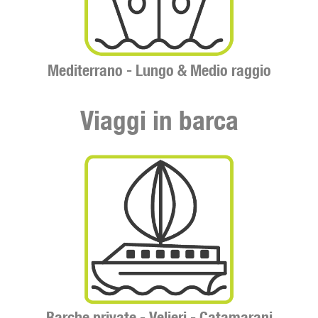
Mediterrano -
Lungo & Medio raggio
Viaggi in barca
Barche private -
Velieri -
Catamarani