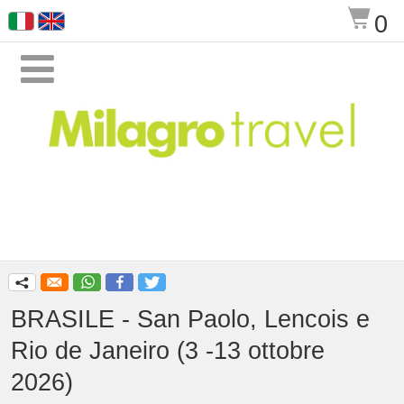
$
0

q
BRASILE - San Paolo, Lencois e
Rio de Janeiro (3 -13 ottobre
2026)