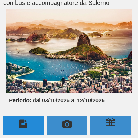
con bus e accompagnatore da Salerno
Periodo:
dal
03/10/2026
al
12/10/2026
;

