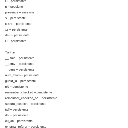
lu – persistente
p – sessione
presence – sessione
s – persistente
x-src – persistente
xs – persistente
datr – persistente
lu – persistente
Twitter
__utma – persistente
__utmv – persistente
__utmz – persistente
auth_token – persistente
guest_id – persistente
pid – persistente
remember_checked – persistente
remember_checked_on – persistente
secure_session – persistente
twll – persistente
dnt – persistente
eu_cn – persistente
external_referer – persistente