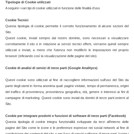
Tipologie di Cookie utilizzati
A seguire i vari tipi di cookie utilizzati in funzione delle finalità d’uso
Cookie Tecnici
Questa tipologia di cookie permette il corretto funzionamento di alcune sezioni del
Sito.
Questi cookie, inviati sempre dal nostro dominio, sono necessari a visualizzare
correttamente il sito e in relazione ai servizi tecnici offerti, verranno quindi sempre
utilizzati e inviati, a meno che l’utenza non modifichi le impostazioni nel proprio
browser (inficiando così la visualizzazione delle pagine del sito).
Cookie di analisi di servizi di terze parti (Google Analitycs)
Questi cookie sono utilizzati al fine di raccogliere informazioni sull’uso del Sito da
parte degli utenti in forma anonima quali: pagine visitate, tempo di permanenza, origini
del traffico di provenienza, provenienza geografica, età, genere e interessi ai fini di
campagne di marketing. Questi cookie sono inviati da domini di terze parti esterni al
Sito.
Cookie per integrare prodotti e funzioni di software di terze parti (Facebook)
Questa tipologia di cookie integra funzionalità sviluppate da terzi all’interno delle
pagine del Sito come le icone e le preferenze espresse nei social network al fine di
condivisione dei contenuti del sito o per l’uso di servizi software di terze parti (come i