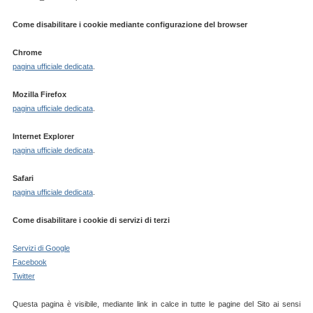
Come disabilitare i cookie mediante configurazione del browser
Chrome
pagina ufficiale dedicata
.
Mozilla Firefox
pagina ufficiale dedicata
.
Internet Explorer
pagina ufficiale dedicata
.
Safari
pagina ufficiale dedicata
.
Come disabilitare i cookie di servizi di terzi
Servizi di Google
Facebook
Twitter
Questa pagina è visibile, mediante link in calce in tutte le pagine del Sito ai sensi