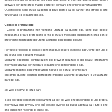
software per generare le mappe e ulteriori software che offrono servizi aggiuntivi).
Questi cookie sono inviati da domini di terze parti e da siti partner che offrono le loro
funzionalità tra le pagine del Sito.
Cookie di profilazione
I Cookie di profilazione non vengono utilizzati da questo sito, sono quei cookie
necessari a creare profili utenti al fine di inviare messaggi pubblicitari in linea con le
preferenze manifestate dall’utente all’interno delle pagine del Sito.
Per tutte le tipologie di cookie il consenso può essere espresso dall’Utente con una o
più di una delle seguenti modalità:
Mediante specifiche configurazioni del browser utilizzato o dei relativi programmi
informatici utilizzati per navigare le pagine che compongono il Sito.
Mediante modifica delle impostazioni nell’uso dei servizi di terze parti
Entrambe queste soluzioni potrebbero impedire all’utente di utilizzare o visualizzare
parti del Sito.
Siti Web e servizi di terze parti
Il Sito potrebbe contenere collegamenti ad altri siti Web che dispongono di una propria
informativa sulla privacy che può essere diverse da quella adottata da Il Sito e che
che quindi non risponde di questi siti.