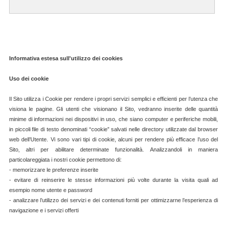
Informativa estesa sull'utilizzo dei cookies
Uso dei cookie
Il Sito utilizza i Cookie per rendere i propri servizi semplici e efficienti per l’utenza che
visiona le pagine. Gli utenti che visionano il Sito, vedranno inserite delle quantità
minime di informazioni nei dispositivi in uso, che siano computer e periferiche mobili,
in piccoli file di testo denominati “cookie” salvati nelle directory utilizzate dal browser
web dell’Utente. Vi sono vari tipi di cookie, alcuni per rendere più efficace l’uso del
Sito, altri per abilitare determinate funzionalità. Analizzandoli in maniera
particolareggiata i nostri cookie permettono di:
- memorizzare le preferenze inserite
- evitare di reinserire le stesse informazioni più volte durante la visita quali ad
esempio nome utente e password
- analizzare l’utilizzo dei servizi e dei contenuti forniti per ottimizzarne l’esperienza di
navigazione e i servizi offerti