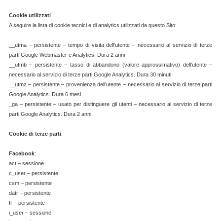
Cookie utilizzati
A seguire la lista di cookie tecnici e di analytics utilizzati da questo Sito:
__utma – persistente – tempo di visita dell’utente – necessario al servizio di terze
parti Google Webmaster e Analytics. Dura 2 anni
__utmb – persistente – tasso di abbandono (valore approssimativo) dell’utente –
necessario al servizio di terze parti Google Analytics. Dura 30 minuti
__utmz – persistente – provenienza dell’utente – necessario al servizio di terze parti
Google Analytics. Dura 6 mesi
_ga – persistente – usato per distinguere gli utenti – necessario al servizio di terze
parti Google Analytics. Dura 2 anni
Cookie di terze parti
:
Facebook
:
act – sessione
c_user – persistente
csm – persistente
datr – persistente
fr – persistente
i_user – sessione