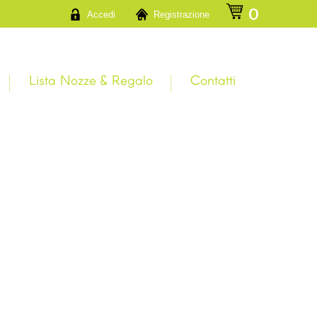
a
0
Accedi
Registrazione
Lista Nozze & Regalo
Contatti